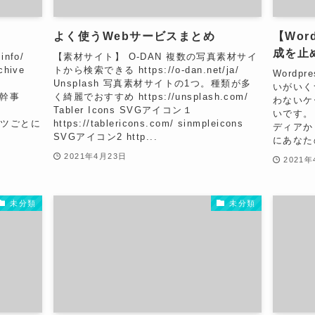
よく使うWebサービスまとめ
【Wor
成を止
info/
【素材サイト】 O-DAN 複数の写真素材サイ
chive
トから検索できる https://o-dan.net/ja/
Word
Unsplash 写真素材サイトの1つ。種類が多
いがいく
LP幹事
く綺麗でおすすめ https://unsplash.com/
わないケ
Tabler Icons SVGアイコン１
いです。
のパーツごとに
https://tablericons.com/ sinmpleicons
ディアから
SVGアイコン2 http...
にあなたのド
2021年4月23日
2021年
未分類
未分類