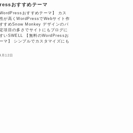
Pressおすすめテーマ
ordPressおすすめテーマ】 カス
が高くWordPressでWebサイト作
すめSnow Monkey デザインのパ
定項目の多さでサイトにもブログに
いSWELL 【無料のWordPressお
ーマ】 シンプルでカスタマイズにも
4月12日