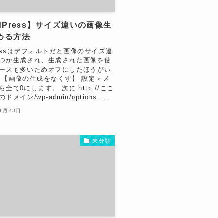
dPress】サイズ違いの画像生
める方法
pressはデフォルトだと画像のサイズ違
つか生成され、生成された画像を使
ースも多いためオフにしたほうがい
 【画像の生成をなくす】 設定＞メ
全て0にします。 次に http://ここ
メイン/wp-admin/options....
4月23日
未分類