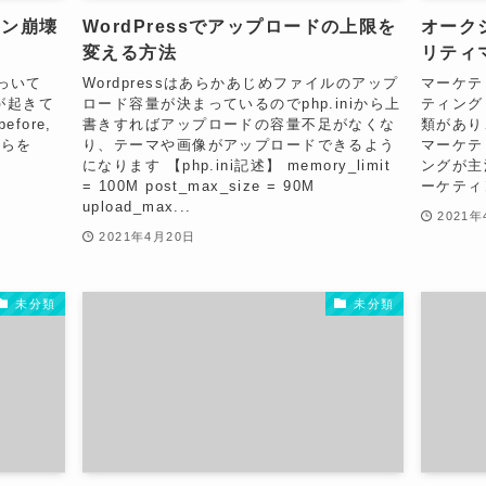
ザイン崩壊
WordPressでアップロードの上限を
オーク
変える方法
リティ
使っいて
Wordpressはあらかあじめファイルのアップ
マーケテ
ちが起きて
ロード容量が決まっているのでphp.iniから上
ティング
fore,
書きすればアップロードの容量不足がなくな
類があり
こちらを
り、テーマや画像がアップロードできるよう
マーケテ
になります 【php.ini記述】 memory_limit
ングが主
= 100M post_max_size = 90M
ーケティ
upload_max...
2021年
2021年4月20日
未分類
未分類