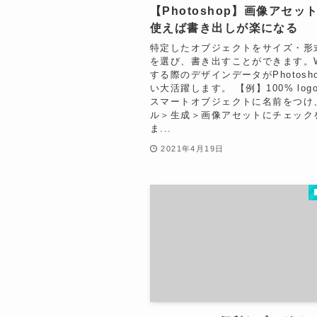
【Photoshop】画像アセッ
使えば書き出しが楽になる
特定したオブジェクトをサイズ・形
を選び、書き出すことができます。W
する際のデザインデータがPhotosh
い大活躍します。 【例】100% logo.
スマートオブジェクトに名前をつけ
ル＞生成＞画像アセットにチェック
ま...
2021年4月19日